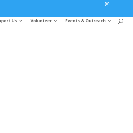
pport Us
Volunteer
Events & Outreach