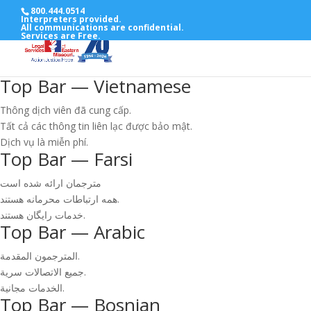
800.444.0514
Interpreters provided.
All communications are confidential.
Services are Free.
Top Bar — Vietnamese
Thông dịch viên đã cung cấp.
Tất cả các thông tin liên lạc được bảo mật.
Dịch vụ là miễn phí.
Top Bar — Farsi
مترجمان ارائه شده است
همه ارتباطات محرمانه هستند.
خدمات رایگان هستند.
Top Bar — Arabic
المترجمون المقدمة.
جميع الاتصالات سرية.
الخدمات مجانية.
Top Bar — Bosnian