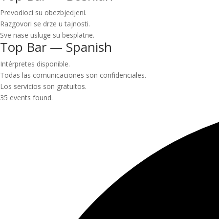
Prevodioci su obezbjedjeni.
Razgovori se drze u tajnosti.
Sve nase usluge su besplatne.
Top Bar — Spanish
Intérpretes disponible.
Todas las comunicaciones son confidenciales.
Los servicios son gratuitos.
35 events found.